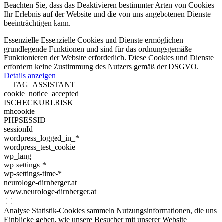
Beachten Sie, dass das Deaktivieren bestimmter Arten von Cookies
Ihr Erlebnis auf der Website und die von uns angebotenen Dienste
beeinträchtigen kann.
Essenzielle
Essenzielle Cookies und Dienste ermöglichen
grundlegende Funktionen und sind für das ordnungsgemäße
Funktionieren der Website erforderlich. Diese Cookies und Dienste
erfordern keine Zustimmung des Nutzers gemäß der DSGVO.
Details anzeigen
__TAG_ASSISTANT
cookie_notice_accepted
ISCHECKURLRISK
mhcookie
PHPSESSID
sessionId
wordpress_logged_in_*
wordpress_test_cookie
wp_lang
wp-settings-*
wp-settings-time-*
neurologe-dirnberger.at
www.neurologe-dirnberger.at
Analyse
Statistik-Cookies sammeln Nutzungsinformationen, die uns
Einblicke geben, wie unsere Besucher mit unserer Website