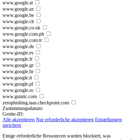
www.google.at
www.google.az
www.google.be
www.google.ch
www.google.co.uk
www.google.com.ph
www.google.com.tr
www.google.de
www.google.es
www.google.fr
www.google.gr
www.google.hr
www.google.it
www.google.pl
www.google.ro
www.gstatic.com
zerophishing.iaas.checkpoint.com
Zustimmungsdatum:
Geräte-ID:
Alle akzeptieren
Nur erforderliche akzeptieren
Einstellungen
speichern
Einige erforderliche Ressourcen wurden blockiert, was