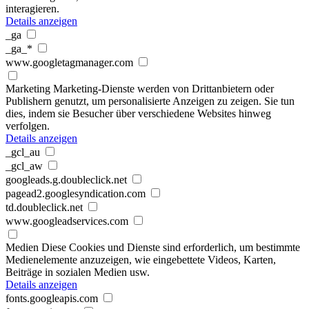
interagieren.
Details anzeigen
_ga
_ga_*
www.googletagmanager.com
Marketing
Marketing-Dienste werden von Drittanbietern oder
Publishern genutzt, um personalisierte Anzeigen zu zeigen. Sie tun
dies, indem sie Besucher über verschiedene Websites hinweg
verfolgen.
Details anzeigen
_gcl_au
_gcl_aw
googleads.g.doubleclick.net
pagead2.googlesyndication.com
td.doubleclick.net
www.googleadservices.com
Medien
Diese Cookies und Dienste sind erforderlich, um bestimmte
Medienelemente anzuzeigen, wie eingebettete Videos, Karten,
Beiträge in sozialen Medien usw.
Details anzeigen
fonts.googleapis.com