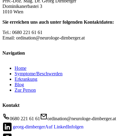
Priv.-Doz. Mag. Dr. Georg Dirnberger
Dominikanerbastei 3
1010 Wien
Sie erreichen uns auch unter folgenden Kontaktdaten:
Tel.: 0680 221 61 61
Email: ordination@neurologe-dirnberger.at
Navigation
Home
Symptome/Beschwerden
Erkrankung
Blog
Zur Person
Kontakt
0680 221 61 61
ordination@neurologe-dirnberger.at
georg-dirnberger
Auf LinkedInfolgen