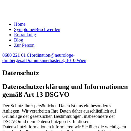
Home
Symptome/Beschwerden
Erkrankung
Blog
Zur Person
0680 221 61 61
ordination@neurologe-
dirnberger.at
Dominikanerbastei 3, 1010 Wien
Datenschutz
Datenschutzerklärung und Informationen
gemäß Art 13 DSGVO
Der Schutz Ihrer persönlichen Daten ist uns ein besonderes
Anliegen. Wir verarbeiten Ihre Daten daher ausschließlich auf
Grundlage der gesetzlichen Bestimmungen, insbesondere der
DSGVOund dem Datenschutzgesetz. In diesen
Datenschutzinformationen informieren wir Sie über die wichtigsten