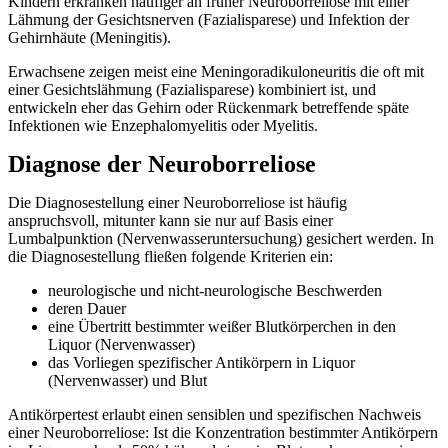
Kindern erkranken häufiger an früher Neuroborreliose mit einer
Lähmung der Gesichtsnerven (Fazialisparese) und Infektion der
Gehirnhäute (Meningitis).
Erwachsene zeigen meist eine Meningoradikuloneuritis die oft mit
einer Gesichtslähmung (Fazialisparese) kombiniert ist, und
entwickeln eher das Gehirn oder Rückenmark betreffende späte
Infektionen wie Enzephalomyelitis oder Myelitis.
Diagnose der Neuroborreliose
Die Diagnosestellung einer Neuroborreliose ist häufig
anspruchsvoll, mitunter kann sie nur auf Basis einer
Lumbalpunktion (Nervenwasseruntersuchung) gesichert werden. In
die Diagnosestellung fließen folgende Kriterien ein:
neurologische und nicht-neurologische Beschwerden
deren Dauer
eine Übertritt bestimmter weißer Blutkörperchen in den
Liquor (Nervenwasser)
das Vorliegen spezifischer Antikörpern in Liquor
(Nervenwasser) und Blut
Antikörpertest erlaubt einen sensiblen und spezifischen Nachweis
einer Neuroborreliose: Ist die Konzentration bestimmter Antikörpern