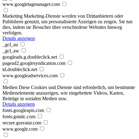
www.googletagmanager.com
Marketing
Marketing-Dienste werden von Drittanbietern oder
Publishern genutzt, um personalisierte Anzeigen zu zeigen. Sie tun
dies, indem sie Besucher über verschiedene Websites hinweg
verfolgen.
Details anzeigen
_gcl_au
_gcl_aw
googleads.g.doubleclick.net
pagead2.googlesyndication.com
td.doubleclick.net
www.googleadservices.com
Medien
Diese Cookies und Dienste sind erforderlich, um bestimmte
Medienelemente anzuzeigen, wie eingebettete Videos, Karten,
Beiträge in sozialen Medien usw.
Details anzeigen
fonts.googleapis.com
fonts.gstatic.com
secure.gravatar.com
www.google.com