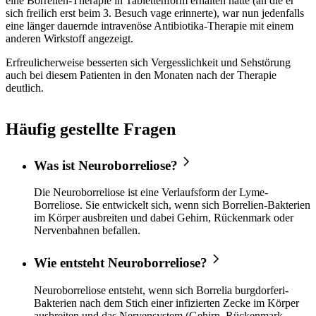
eine Borrelien-Therapie in Tablettenform erhalten hatte (an die er
sich freilich erst beim 3. Besuch vage erinnerte), war nun jedenfalls
eine länger dauernde intravenöse Antibiotika-Therapie mit einem
anderen Wirkstoff angezeigt.
Erfreulicherweise besserten sich Vergesslichkeit und Sehstörung
auch bei diesem Patienten in den Monaten nach der Therapie
deutlich.
Häufig gestellte Fragen
Was ist Neuroborreliose?
Die Neuroborreliose ist eine Verlaufsform der Lyme-
Borreliose. Sie entwickelt sich, wenn sich Borrelien-Bakterien
im Körper ausbreiten und dabei Gehirn, Rückenmark oder
Nervenbahnen befallen.
Wie entsteht Neuroborreliose?
Neuroborreliose entsteht, wenn sich Borrelia burgdorferi-
Bakterien nach dem Stich einer infizierten Zecke im Körper
ausbreiten und das Nervensystem (Gehirn, Rückenmark,