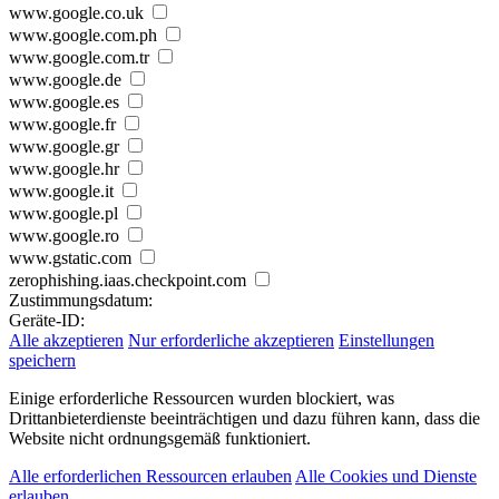
www.google.co.uk
www.google.com.ph
www.google.com.tr
www.google.de
www.google.es
www.google.fr
www.google.gr
www.google.hr
www.google.it
www.google.pl
www.google.ro
www.gstatic.com
zerophishing.iaas.checkpoint.com
Zustimmungsdatum:
Geräte-ID:
Alle akzeptieren
Nur erforderliche akzeptieren
Einstellungen
speichern
Einige erforderliche Ressourcen wurden blockiert, was
Drittanbieterdienste beeinträchtigen und dazu führen kann, dass die
Website nicht ordnungsgemäß funktioniert.
Alle erforderlichen Ressourcen erlauben
Alle Cookies und Dienste
erlauben