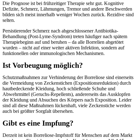
Die Prognose ist bei frühzeitiger Therapie sehr gut. Kognitive
Defizite, Schmerz, Lähmungen, Tremor und andere Beschwerden
bilden sich meist innerhalb weniger Wochen zurück. Rezidive sind
selten.
Persistierender Schmerz nach abgeschlossener Antibiotika-
Behandlung (Post-Lyme-Syndrom) treten häufiger nach spätem
Therapiebeginn auf und beruhen – da alle Borrelien abgetötet
wurden – nicht auf einer weiter aktiven Infektion, sondern auf
funktionellen oder immunologischen Mechanismen.
Ist Vorbeugung möglich?
Schutzmaßnahmen zur Verhinderung der Borreliose sind einerseits
die Vermeidung von Zeckenstichen (Expositionsreduktion) durch
hautbedeckende Kleidung, hoch schließende Schuhe und
Abwehrmittel (Geruchs-Repellents), andererseits das Ausklopfen
der Kleidung und Absuchen des Körpers nach Exposition. Leider
sind all diese Maßnahmen lückenhaft, viele Zeckenstiche werden
auch bei größter Sorgfalt übersehen.
Gibt es eine Impfung?
Derzeit ist kein Borreliose-Impfstoff für Menschen auf dem Markt