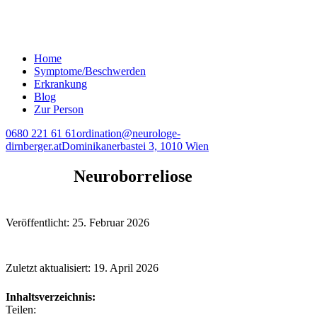
Home
Symptome/Beschwerden
Erkrankung
Blog
Zur Person
0680 221 61 61
ordination@neurologe-
dirnberger.at
Dominikanerbastei 3, 1010 Wien
Neuroborreliose
Veröffentlicht: 25. Februar 2026
Zuletzt aktualisiert: 19. April 2026
Inhaltsverzeichnis:
Teilen: