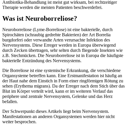
Antibiotika-Behandlung ist meist gut wirksam, bei rechtzeitiger
Therapie werden die meisten Patienten beschwerdefrei.
Was ist Neuroborreliose?
Neuroborreliose (Lyme-Borreliose) ist eine bakterielle, durch
Spirochäten (schraubig gedrehte Bakterien) der Art Borrelia
burgdorferi oder verwandte Arten verursachte Infektion des
Nervensystems. Diese Erreger werden in Europa überwiegend
durch Zecken übertragen, sehr selten durch fliegende Insekten wie
z.B. Stechmücken. Die Neuroborreliose ist in Europa die häufigste
bakterielle Entzündung des Nervensystems.
Die Borreliose ist eine systemische Erkrankung, die verschiedene
Organsysteme betreffen kann. Eine Erstmanifestation ist häufig an
der Haut nahe dem Einstich in Form einer ringförmigen Rötung zu
sehen (Erythema migrans). Da der Erreger nach dem Stich über das
Blut im Körper verteilt wird, kann er im weiteren Verlauf das
periphere und zentrale Nervensystem, Gelenke und das Herz
befallen.
Der Schwerpunkt dieses Artikels liegt beim Nervensystem.
Manifestationen an anderen Organsystemen werden hier nicht
weiter besprochen.