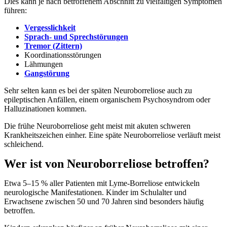
Dies kann je nach betroffenem Abschnitt zu vielfältigen Symptomen
führen:
Vergesslichkeit
Sprach- und Sprechstörungen
Tremor (Zittern)
Koordinationsstörungen
Lähmungen
Gangstörung
Sehr selten kann es bei der späten Neuroborreliose auch zu
epileptischen Anfällen, einem organischem Psychosyndrom oder
Halluzinationen kommen.
Die frühe Neuroborreliose geht meist mit akuten schweren
Krankheitszeichen einher. Eine späte Neuroborreliose verläuft meist
schleichend.
Wer ist von Neuroborreliose betroffen?
Etwa 5–15 % aller Patienten mit Lyme-Borreliose entwickeln
neurologische Manifestationen. Kinder im Schulalter und
Erwachsene zwischen 50 und 70 Jahren sind besonders häufig
betroffen.