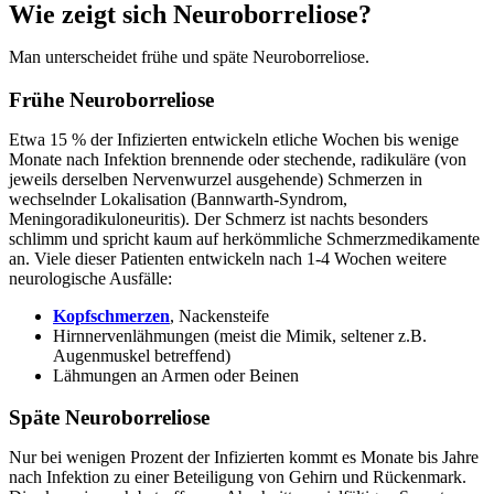
Wie zeigt sich Neuroborreliose?
Man unterscheidet frühe und späte Neuroborreliose.
Frühe Neuroborreliose
Etwa 15 % der Infizierten entwickeln etliche Wochen bis wenige
Monate nach Infektion brennende oder stechende, radikuläre (von
jeweils derselben Nervenwurzel ausgehende) Schmerzen in
wechselnder Lokalisation (Bannwarth-Syndrom,
Meningoradikuloneuritis). Der Schmerz ist nachts besonders
schlimm und spricht kaum auf herkömmliche Schmerzmedikamente
an. Viele dieser Patienten entwickeln nach 1-4 Wochen weitere
neurologische Ausfälle:
Kopfschmerzen
, Nackensteife
Hirnnervenlähmungen (meist die Mimik, seltener z.B.
Augenmuskel betreffend)
Lähmungen an Armen oder Beinen
Späte Neuroborreliose
Nur bei wenigen Prozent der Infizierten kommt es Monate bis Jahre
nach Infektion zu einer Beteiligung von Gehirn und Rückenmark.