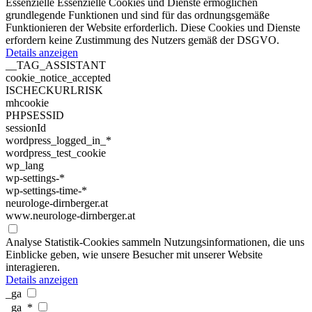
Essenzielle
Essenzielle Cookies und Dienste ermöglichen
grundlegende Funktionen und sind für das ordnungsgemäße
Funktionieren der Website erforderlich. Diese Cookies und Dienste
erfordern keine Zustimmung des Nutzers gemäß der DSGVO.
Details anzeigen
__TAG_ASSISTANT
cookie_notice_accepted
ISCHECKURLRISK
mhcookie
PHPSESSID
sessionId
wordpress_logged_in_*
wordpress_test_cookie
wp_lang
wp-settings-*
wp-settings-time-*
neurologe-dirnberger.at
www.neurologe-dirnberger.at
Analyse
Statistik-Cookies sammeln Nutzungsinformationen, die uns
Einblicke geben, wie unsere Besucher mit unserer Website
interagieren.
Details anzeigen
_ga
_ga_*