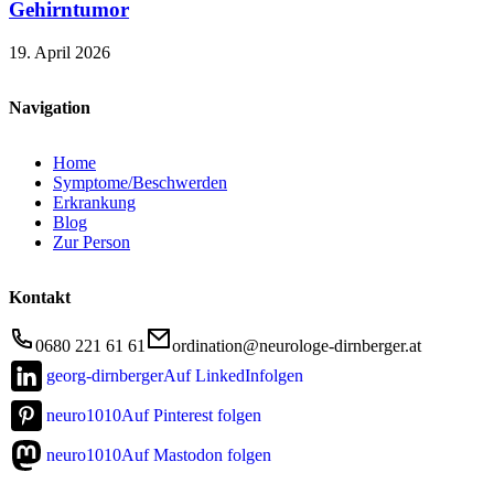
Gehirntumor
19. April 2026
Navigation
Home
Symptome/Beschwerden
Erkrankung
Blog
Zur Person
Kontakt
0680 221 61 61
ordination@neurologe-dirnberger.at
georg-dirnberger
Auf LinkedInfolgen
neuro1010
Auf Pinterest folgen
neuro1010
Auf Mastodon folgen