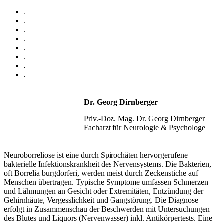
Dr. Georg Dirnberger
Priv.-Doz. Mag. Dr. Georg Dirnberger
Facharzt für Neurologie & Psychologe
Neuroborreliose ist eine durch Spirochäten hervorgerufene
bakterielle Infektionskrankheit des Nervensystems. Die Bakterien,
oft Borrelia burgdorferi, werden meist durch Zeckenstiche auf
Menschen übertragen. Typische Symptome umfassen Schmerzen
und Lähmungen an Gesicht oder Extremitäten, Entzündung der
Gehirnhäute, Vergesslichkeit und Gangstörung. Die Diagnose
erfolgt in Zusammenschau der Beschwerden mit Untersuchungen
des Blutes und Liquors (Nervenwasser) inkl. Antikörpertests. Eine