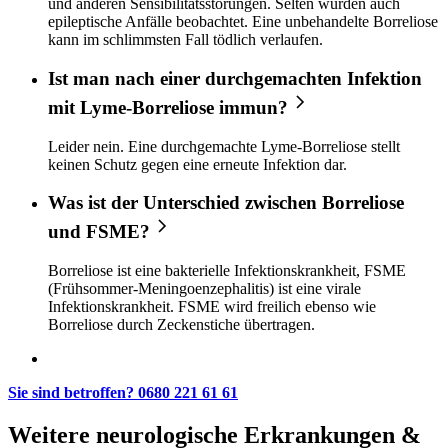
und anderen Sensibilitätsstörungen. Selten wurden auch
epileptische Anfälle beobachtet. Eine un­be­han­del­te Borre­lio­se
kann im schlimmsten Fall tödlich ver­lau­fen.
Ist man nach einer durchgemachten Infektion
mit Lyme-Borreliose immun?
Leider nein. Eine durchgemachte Lyme-Borreliose stellt
keinen Schutz gegen eine erneute Infektion dar.
Was ist der Unterschied zwischen Borreliose
und FSME?
Borreliose ist eine bakterielle Infektionskrankheit, FSME
(Frühsommer-Meningoenzephalitis) ist eine virale
Infektionskrankheit. FSME wird freilich ebenso wie
Borreliose durch Zeckenstiche übertragen.
Sie sind betroffen? 0680 221 61 61
Weitere neurologische Erkrankungen &