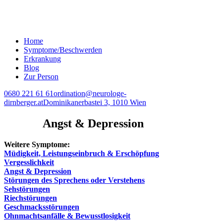
Home
Symptome/Beschwerden
Erkrankung
Blog
Zur Person
0680 221 61 61
ordination@neurologe-
dirnberger.at
Dominikanerbastei 3, 1010 Wien
Angst & Depression
Weitere Symptome:
Müdigkeit, Leistungseinbruch & Erschöpfung
Vergesslichkeit
Angst & Depression
Störungen des Sprechens oder Verstehens
Sehstörungen
Riechstörungen
Geschmacksstörungen
Ohnmachtsanfälle & Bewusstlosigkeit