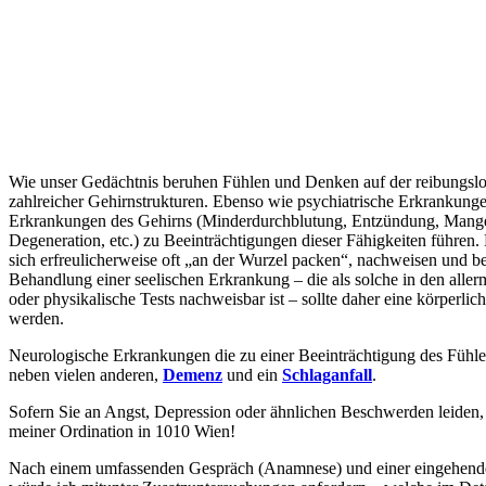
Wie unser Gedächtnis beruhen Fühlen und Denken auf der reibungsl
zahlreicher Gehirnstrukturen. Ebenso wie psychiatrische Erkrankung
Erkrankungen des Gehirns (Minderdurchblutung, Entzündung, Mangel
Degeneration, etc.) zu Beeinträchtigungen dieser Fähigkeiten führen.
sich erfreulicherweise oft „an der Wurzel packen“, nachweisen und b
Behandlung einer seelischen Erkrankung – die als solche in den aller
oder physikalische Tests nachweisbar ist – sollte daher eine körperl
werden.
Neurologische Erkrankungen die zu einer Beeinträchtigung des Fühl
neben vielen anderen,
Demenz
und ein
Schlaganfall
.
Sofern Sie an Angst, Depression oder ähnlichen Beschwerden leiden, 
meiner Ordination in 1010 Wien!
Nach einem umfassenden Gespräch (Anamnese) und einer eingehend