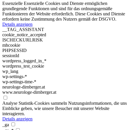
Essenzielle
Essenzielle Cookies und Dienste ermöglichen
grundlegende Funktionen und sind für das ordnungsgemäße
Funktionieren der Website erforderlich. Diese Cookies und Dienste
erfordern keine Zustimmung des Nutzers gemäß der DSGVO.
Details anzeigen
__TAG_ASSISTANT
cookie_notice_accepted
ISCHECKURLRISK
mhcookie
PHPSESSID
sessionId
wordpress_logged_in_*
wordpress_test_cookie
wp_lang
wp-settings-*
wp-settings-time-*
neurologe-dirnberger.at
www.neurologe-dirnberger.at
Analyse
Statistik-Cookies sammeln Nutzungsinformationen, die uns
Einblicke geben, wie unsere Besucher mit unserer Website
interagieren.
Details anzeigen
_ga