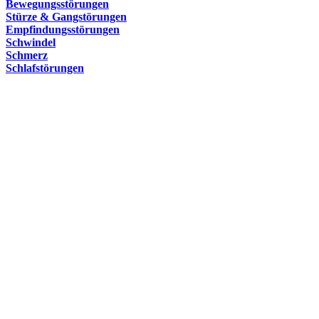
Bewegungsstörungen
Stürze & Gangstörungen
Empfindungsstörungen
Schwindel
Schmerz
Schlafstörungen