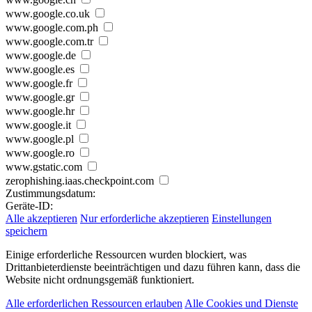
www.google.co.uk
www.google.com.ph
www.google.com.tr
www.google.de
www.google.es
www.google.fr
www.google.gr
www.google.hr
www.google.it
www.google.pl
www.google.ro
www.gstatic.com
zerophishing.iaas.checkpoint.com
Zustimmungsdatum:
Geräte-ID:
Alle akzeptieren
Nur erforderliche akzeptieren
Einstellungen
speichern
Einige erforderliche Ressourcen wurden blockiert, was
Drittanbieterdienste beeinträchtigen und dazu führen kann, dass die
Website nicht ordnungsgemäß funktioniert.
Alle erforderlichen Ressourcen erlauben
Alle Cookies und Dienste