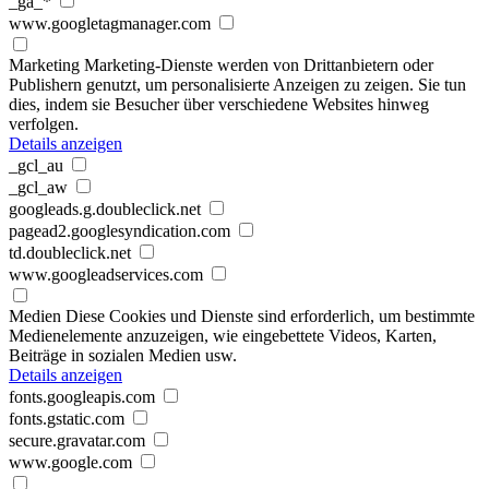
_ga_*
www.googletagmanager.com
Marketing
Marketing-Dienste werden von Drittanbietern oder
Publishern genutzt, um personalisierte Anzeigen zu zeigen. Sie tun
dies, indem sie Besucher über verschiedene Websites hinweg
verfolgen.
Details anzeigen
_gcl_au
_gcl_aw
googleads.g.doubleclick.net
pagead2.googlesyndication.com
td.doubleclick.net
www.googleadservices.com
Medien
Diese Cookies und Dienste sind erforderlich, um bestimmte
Medienelemente anzuzeigen, wie eingebettete Videos, Karten,
Beiträge in sozialen Medien usw.
Details anzeigen
fonts.googleapis.com
fonts.gstatic.com
secure.gravatar.com
www.google.com